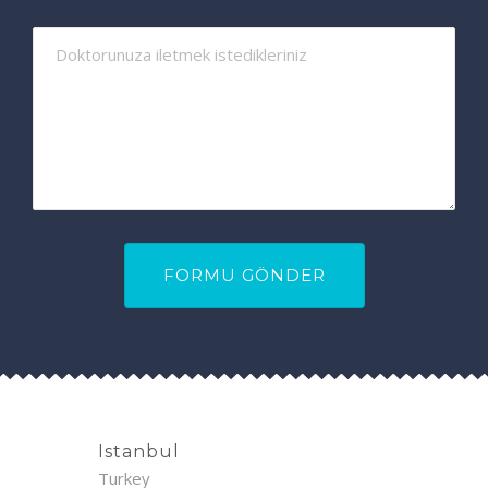
Istanbul
Turkey