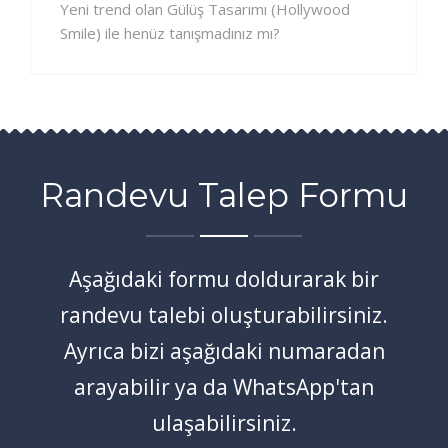
Yeni trend olan Gülüş Tasarımı (Hollywood
Smile) ile henüz tanışmadınız mı?
Randevu Talep Formu
Aşağıdaki formu doldurarak bir
randevu talebi oluşturabilirsiniz.
Ayrıca bizi aşağıdaki numaradan
arayabilir ya da WhatsApp'tan
ulaşabilirsiniz.