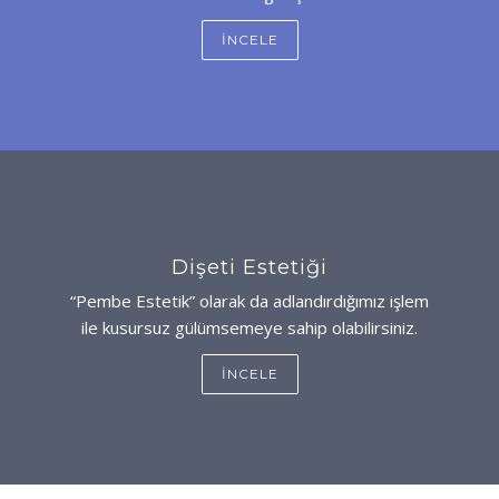
İNCELE
Dişeti Estetiği
“Pembe Estetik” olarak da adlandırdığımız işlem
ile kusursuz gülümsemeye sahip olabilirsiniz.
İNCELE