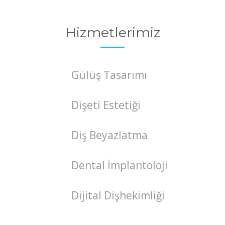
Hizmetlerimiz
Gülüş Tasarımı
Dişeti Estetiği
Diş Beyazlatma
Dental İmplantoloji
Dijital Dişhekimliği