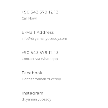
+90 543 579 12 13
Call Now!
E-Mail Address
info@dryamanyucesoy.com
+90 543 579 12 13
Contact via Whatsapp
Facebook
Dentist Yaman Yücesoy
Instagram
dr.yaman.yucesoy